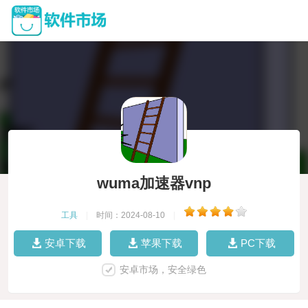
wuma加速器vnp
工具
|
时间：2024-08-10
|
安卓下载
苹果下载
PC下载
安卓市场，安全绿色