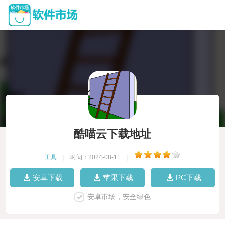
酷喵云下载地址
工具
|
时间：2024-08-11
|
安卓下载
苹果下载
PC下载
安卓市场，安全绿色