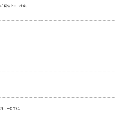
你在网络上自由移动。
合理，一目了然。