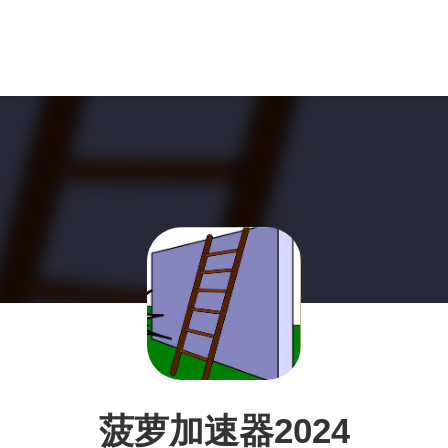
菠萝加速器2024