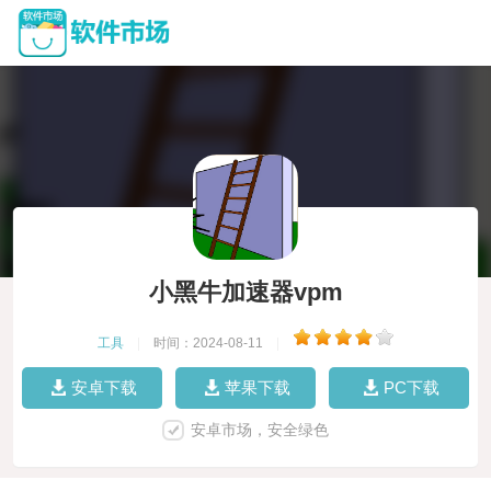
小黑牛加速器vpm
工具
|
时间：2024-08-11
|
安卓下载
苹果下载
PC下载
安卓市场，安全绿色