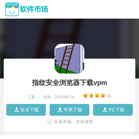
指纹安全浏览器下载vpm
工具
|
时间：2024-08-16
|
安卓下载
苹果下载
PC下载
安卓市场，安全绿色