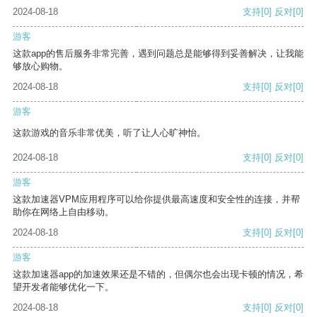
2024-08-18
支持
[0]
反对
[0]
游客
这款app的售后服务非常完善，遇到问题总是能够得到妥善解决，让我能
够放心购物。
2024-08-18
支持
[0]
反对
[0]
游客
这款游戏的音乐非常优美，听了让人心旷神怡。
2024-08-18
支持
[0]
反对
[0]
游客
这款加速器VPM应用程序可以给你提供最高速度和安全性的连接，并帮
助你在网络上自由移动。
2024-08-18
支持
[0]
反对
[0]
游客
这款加速器app的加速效果还是不错的，但偶尔也会出现卡顿的情况，希
望开发者能够优化一下。
2024-08-18
支持
[0]
反对
[0]