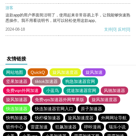
游客
这款app的用户界面简洁明了，使用起来非常容易上手，让我能够快速熟
悉操作。我不用看说明书，就可以轻松使用这款app。
2024-08-18
支持
[0]
反对
[0]
友情链接
网站地图
QuickQ
旋风加速度器
旋风加速
坚果加速器
tiktok加速器
狗急加速器官网
免费vqn外网加速
小蓝鸟
优途加速器官网
风驰加速器
旋风加速器
免费vps加速器外网苹果版
旋风加速度器
快连加速器
快连加速器官网入口
原子加速器
快鸭加速器
快柠檬加速器
旋风加速度器
外网网址导航
软件中心
雷霆加速
狂飙加速器
哔咔漫画
瑞乐小说