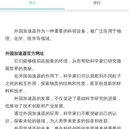
简介
排行
外国加速器作为一种重要的科研设备，被广泛应用于物
理、化学、医学等领域。
外国加速器官方网址
它们能够模拟高能量的环境，从而帮助科学家们研究微
观世界的奥秘。
在外国加速器的作用下，科学家们可以观察到不同粒子
之间的相互作用，探索物质的结构和性质，甚至创造新的材
料和技术。
外国加速器的发展，不仅促进了基础科学研究的进展，
也推动了技术创新和产业发展。
通过外国加速器的应用，科学家们不断突破自己的认
识，探索未知的领域，为人类带来更多的惊喜和收获。
外国加速器的未来，将在科技创新中发挥越来越重要的