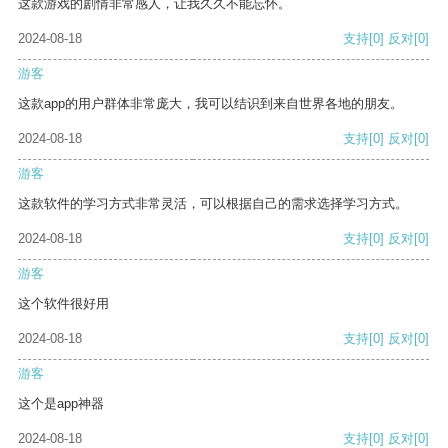
这款游戏的剧情非常感人，让我久久不能忘怀。
2024-08-18
支持
[0]
反对
[0]
游客
这款app的用户群体非常庞大，我可以结识到来自世界各地的朋友。
2024-08-18
支持
[0]
反对
[0]
游客
这款软件的学习方式非常灵活，可以根据自己的需求选择学习方式。
2024-08-18
支持
[0]
反对
[0]
游客
这个软件很好用
2024-08-18
支持
[0]
反对
[0]
游客
这个是app神器
2024-08-18
支持
[0]
反对
[0]