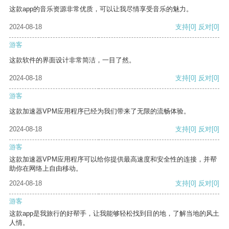
这款app的音乐资源非常优质，可以让我尽情享受音乐的魅力。
2024-08-18
支持
[0]
反对
[0]
游客
这款软件的界面设计非常简洁，一目了然。
2024-08-18
支持
[0]
反对
[0]
游客
这款加速器VPM应用程序已经为我们带来了无限的流畅体验。
2024-08-18
支持
[0]
反对
[0]
游客
这款加速器VPM应用程序可以给你提供最高速度和安全性的连接，并帮
助你在网络上自由移动。
2024-08-18
支持
[0]
反对
[0]
游客
这款app是我旅行的好帮手，让我能够轻松找到目的地，了解当地的风土
人情。