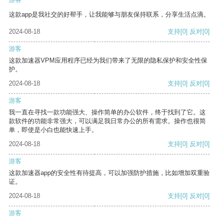
这款app是我社交的好帮手，让我能够与朋友保持联系，分享生活点滴。
2024-08-18
支持
[0]
反对
[0]
游客
这款加速器VPM应用程序已经为我们带来了无限的隐私保护和安全性保
护。
2024-08-18
支持
[0]
反对
[0]
游客
我一直在寻找一款功能强大、操作简单的办公软件，终于找到了它。这
款软件的功能非常强大，可以满足我日常办公的所有需求。操作也很简
单，即使是小白也能快速上手。
2024-08-18
支持
[0]
反对
[0]
游客
这款加速器app的安全性有待提高，可以加强防护措施，比如增加双重验
证。
2024-08-18
支持
[0]
反对
[0]
游客