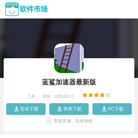
蓝鲨加速器最新版
工具
|
时间：2025-02-17
|
安卓下载
苹果下载
PC下载
安卓市场，安全绿色