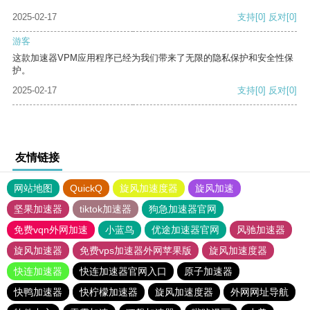
2025-02-17
支持
[0]
反对
[0]
游客
这款加速器VPM应用程序已经为我们带来了无限的隐私保护和安全性保
护。
2025-02-17
支持
[0]
反对
[0]
友情链接
网站地图
QuickQ
旋风加速度器
旋风加速
坚果加速器
tiktok加速器
狗急加速器官网
免费vqn外网加速
小蓝鸟
优途加速器官网
风驰加速器
旋风加速器
免费vps加速器外网苹果版
旋风加速度器
快连加速器
快连加速器官网入口
原子加速器
快鸭加速器
快柠檬加速器
旋风加速度器
外网网址导航