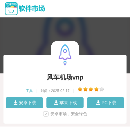
风车机场vnp
工具
|
时间：2025-02-17
|
安卓下载
苹果下载
PC下载
安卓市场，安全绿色