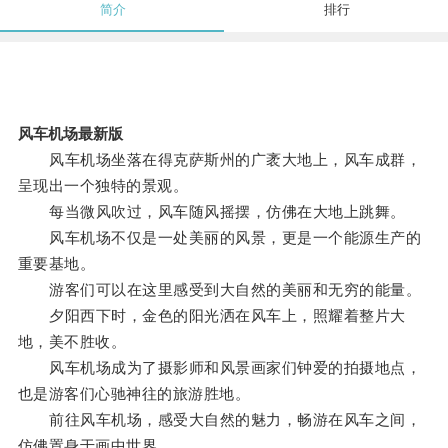
简介
排行
风车机场最新版
风车机场坐落在得克萨斯州的广袤大地上，风车成群，
呈现出一个独特的景观。
每当微风吹过，风车随风摇摆，仿佛在大地上跳舞。
风车机场不仅是一处美丽的风景，更是一个能源生产的
重要基地。
游客们可以在这里感受到大自然的美丽和无穷的能量。
夕阳西下时，金色的阳光洒在风车上，照耀着整片大
地，美不胜收。
风车机场成为了摄影师和风景画家们钟爱的拍摄地点，
也是游客们心驰神往的旅游胜地。
前往风车机场，感受大自然的魅力，畅游在风车之间，
仿佛置身于画中世界。