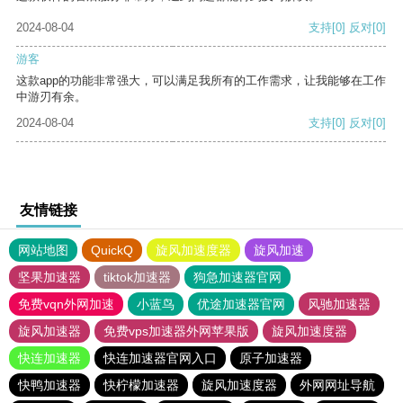
2024-08-04
支持
[0]
反对
[0]
游客
这款app的功能非常强大，可以满足我所有的工作需求，让我能够在工作
中游刃有余。
2024-08-04
支持
[0]
反对
[0]
友情链接
网站地图
QuickQ
旋风加速度器
旋风加速
坚果加速器
tiktok加速器
狗急加速器官网
免费vqn外网加速
小蓝鸟
优途加速器官网
风驰加速器
旋风加速器
免费vps加速器外网苹果版
旋风加速度器
快连加速器
快连加速器官网入口
原子加速器
快鸭加速器
快柠檬加速器
旋风加速度器
外网网址导航