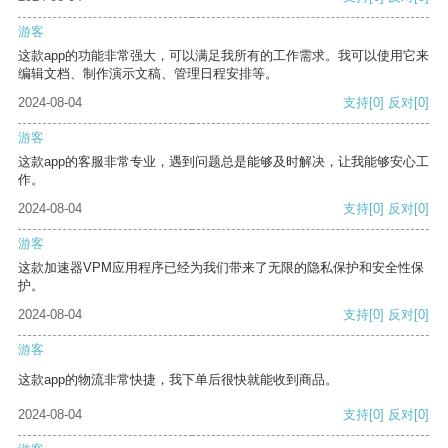
游客
这款app的功能非常强大，可以满足我所有的工作需求。我可以使用它来
编辑文档、制作演示文稿、管理日程安排等。
2024-08-04
支持
[0]
反对
[0]
游客
这款app的客服非常专业，遇到问题总是能够及时解决，让我能够安心工
作。
2024-08-04
支持
[0]
反对
[0]
游客
这款加速器VPM应用程序已经为我们带来了无限的隐私保护和安全性保
护。
2024-08-04
支持
[0]
反对
[0]
游客
这款app的物流非常快捷，我下单后很快就能收到商品。
2024-08-04
支持
[0]
反对
[0]