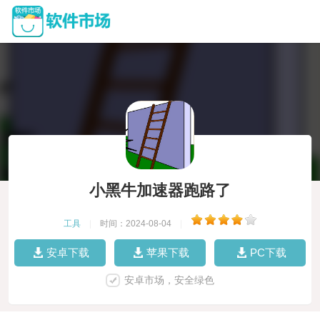
小黑牛加速器跑路了
工具
|
时间：2024-08-04
|
安卓下载
苹果下载
PC下载
安卓市场，安全绿色