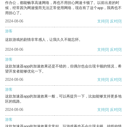
作办公，都能畅享高速网络，再也不用担心网速卡顿了。以前出差的时
候，经常因为网速慢而无法正常使用网络，现在有了这个app，我再也不
用担心了。
2024-08-06
支持
[0]
反对
[0]
游客
这款游戏的剧情非常感人，让我久久不能忘怀。
2024-08-06
支持
[0]
反对
[0]
游客
这款加速器app的加速效果还是不错的，但偶尔也会出现卡顿的情况，希
望开发者能够优化一下。
2024-08-06
支持
[0]
反对
[0]
游客
这款加速器app的加速效果一般，可以再提升一下，比如能够支持更多地
区的线路。
2024-08-06
支持
[0]
反对
[0]
游客
这款加速器app的加速效果非常好，玩游戏再也不会出现卡顿、掉线的情