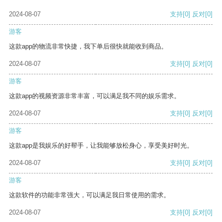
2024-08-07
支持
[0]
反对
[0]
游客
这款app的物流非常快捷，我下单后很快就能收到商品。
2024-08-07
支持
[0]
反对
[0]
游客
这款app的视频资源非常丰富，可以满足我不同的娱乐需求。
2024-08-07
支持
[0]
反对
[0]
游客
这款app是我娱乐的好帮手，让我能够放松身心，享受美好时光。
2024-08-07
支持
[0]
反对
[0]
游客
这款软件的功能非常强大，可以满足我日常使用的需求。
2024-08-07
支持
[0]
反对
[0]