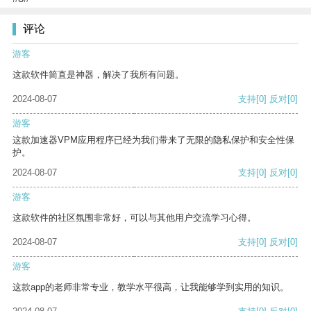
评论
游客
这款软件简直是神器，解决了我所有问题。
2024-08-07
支持
[0]
反对
[0]
游客
这款加速器VPM应用程序已经为我们带来了无限的隐私保护和安全性保
护。
2024-08-07
支持
[0]
反对
[0]
游客
这款软件的社区氛围非常好，可以与其他用户交流学习心得。
2024-08-07
支持
[0]
反对
[0]
游客
这款app的老师非常专业，教学水平很高，让我能够学到实用的知识。