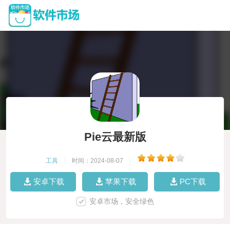
Pie云最新版
工具
|
时间：2024-08-07
|
安卓下载
苹果下载
PC下载
安卓市场，安全绿色