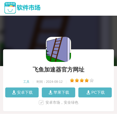
飞鱼加速器官方网址
工具
|
时间：2024-08-12
|
安卓下载
苹果下载
PC下载
安卓市场，安全绿色